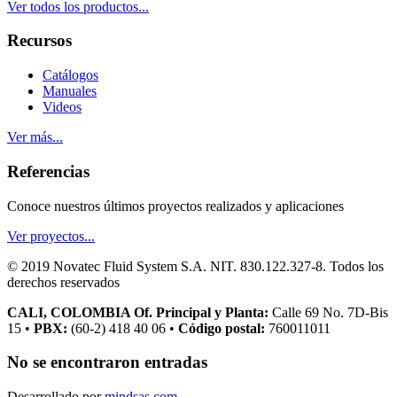
Ver todos los productos...
Recursos
Catálogos
Manuales
Videos
Ver más...
Referencias
Conoce nuestros últimos proyectos realizados y aplicaciones
Ver proyectos...
© 2019 Novatec Fluid System S.A. NIT. 830.122.327-8. Todos los
derechos reservados
CALI, COLOMBIA Of. Principal y Planta:
Calle 69 No. 7D-Bis
15 •
PBX:
(60-2) 418 40 06 •
Código postal:
760011011
No se encontraron entradas
Desarrollado por
mindsas.com