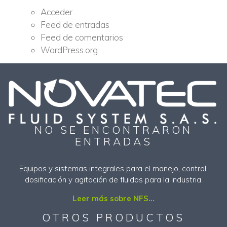
Acceder
Feed de entradas
Feed de comentarios
WordPress.org
NO SE ENCONTRARON
ENTRADAS
Equipos y sistemas integrales para el manejo, control,
dosificación y agitación de fluidos para la industria.
Leer más sobre NFS...
OTROS PRODUCTOS