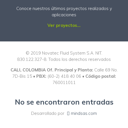
Conoce nuestros últimos proyectos realizados y
aplicaciones
Ver proyectos...
© 2019 Novatec Fluid System S.A. NIT.
830.122.327-8. Todos los derechos reservados
CALI, COLOMBIA Of. Principal y Planta:
Calle 69 No.
7D-Bis 15 •
PBX:
(60-2) 418 40 06 •
Código postal:
760011011
No se encontraron entradas
Desarrollado por
mindsas.com