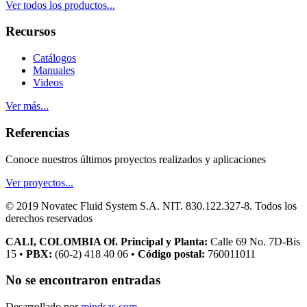
Ver todos los productos...
Recursos
Catálogos
Manuales
Videos
Ver más...
Referencias
Conoce nuestros últimos proyectos realizados y aplicaciones
Ver proyectos...
© 2019 Novatec Fluid System S.A. NIT. 830.122.327-8. Todos los
derechos reservados
CALI, COLOMBIA Of. Principal y Planta:
Calle 69 No. 7D-Bis
15 •
PBX:
(60-2) 418 40 06 •
Código postal:
760011011
No se encontraron entradas
Desarrollado por
mindsas.com