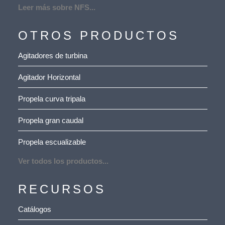
Leer más sobre NFS...
OTROS PRODUCTOS
Agitadores de turbina
Agitador Horizontal
Propela curva tripala
Propela gran caudal
Propela escualizable
Ver todos los productos...
RECURSOS
Catálogos