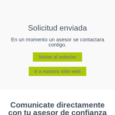
Solicitud enviada
En un momento un asesor se contactara
contigo.
Volver al selector
Ir a nuestro sitio web
Comunicate directamente
con tu asesor de confianza